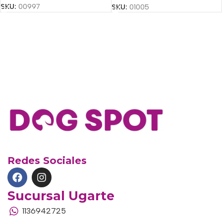
SKU:
00997
SKU:
01005
Redes Sociales
Sucursal Ugarte
1136942725