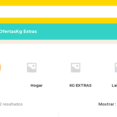
Ofertas
Kg Extras
Hogar
KG EXTRAS
La
2 resultados
Mostrar