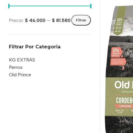
Precio:
$ 46.000
—
$ 81.580
Filtrar
Filtrar Por Categoria
KG EXTRAS
Perros
Old Prince