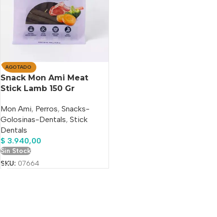
AGOTADO
Snack Mon Ami Meat
Stick Lamb 150 Gr
Mon Ami
,
Perros
,
Snacks-
Golosinas-Dentals
,
Stick
Dentals
$
3.940,00
Sin Stock
SKU:
07664