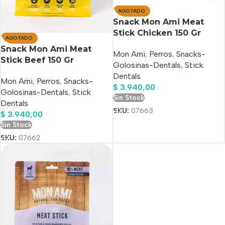
AGOTADO
Snack Mon Ami Meat
Stick Chicken 150 Gr
AGOTADO
Snack Mon Ami Meat
Mon Ami
,
Perros
,
Snacks-
Stick Beef 150 Gr
Golosinas-Dentals
,
Stick
Dentals
Mon Ami
,
Perros
,
Snacks-
$
3.940,00
Golosinas-Dentals
,
Stick
Sin Stock
Dentals
SKU:
07663
$
3.940,00
Sin Stock
SKU:
07662