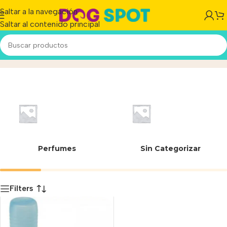
Saltar a la navegación
Saltar al contenido principal
8010690078991
Inicio
/
Producto
Perfumes
Sin Categorizar
Filters