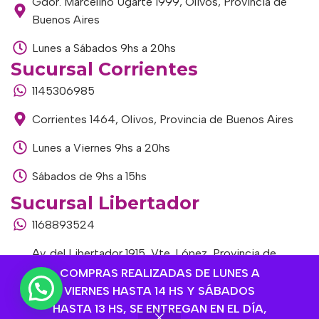
Gdor. Marcelino Ugarte 1999, Olivos, Provincia de
Buenos Aires
Lunes a Sábados 9hs a 20hs
Sucursal Corrientes
1145306985
Corrientes 1464, Olivos, Provincia de Buenos Aires
Lunes a Viernes 9hs a 20hs
Sábados de 9hs a 15hs
Sucursal Libertador
1168893524
Av. del Libertador 1915, Vte. López, Provincia de
Buenos Aires
COMPRAS REALIZADAS DE LUNES A
VIERNES HASTA 14 HS Y SÁBADOS
Lunes a Viernes de 9hs a 13hs / 16hs a 20hs
HASTA 13 HS, SE ENTREGAN EN EL DÍA,