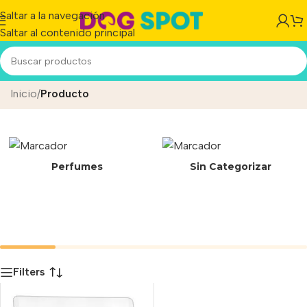
Saltar a la navegación
Saltar al contenido principal
Gastrointestinal Low Fat
Inicio
/
Producto
Perfumes
Sin Categorizar
Filters