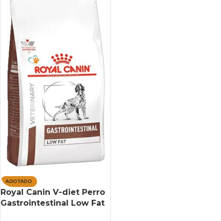
AGOTADO
Royal Canin V-diet Perro
Gastrointestinal Low Fat
X 1,5 Kg