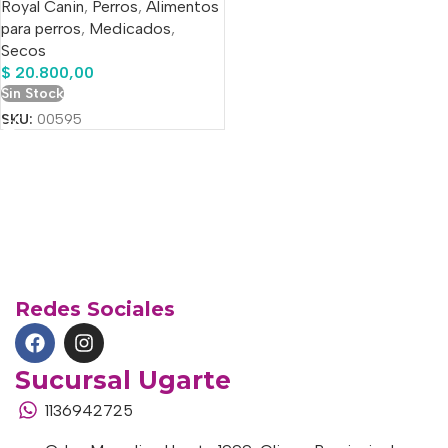
Royal Canin
,
Perros
,
Alimentos
para perros
,
Medicados
,
Secos
$
20.800,00
Sin Stock
SKU:
00595
Redes Sociales
Sucursal Ugarte
1136942725