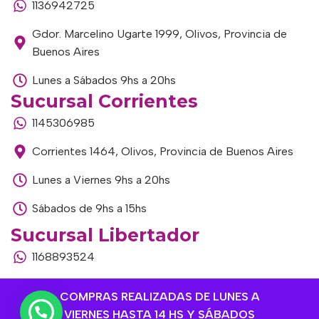
1136942725
Gdor. Marcelino Ugarte 1999, Olivos, Provincia de
Buenos Aires
Lunes a Sábados 9hs a 20hs
Sucursal Corrientes
1145306985
Corrientes 1464, Olivos, Provincia de Buenos Aires
Lunes a Viernes 9hs a 20hs
Sábados de 9hs a 15hs
Sucursal Libertador
1168893524
Av. del Libertador 1915, Vte. López, Provincia de
COMPRAS REALIZADAS DE LUNES A
Buenos Aires
VIERNES HASTA 14 HS Y SÁBADOS