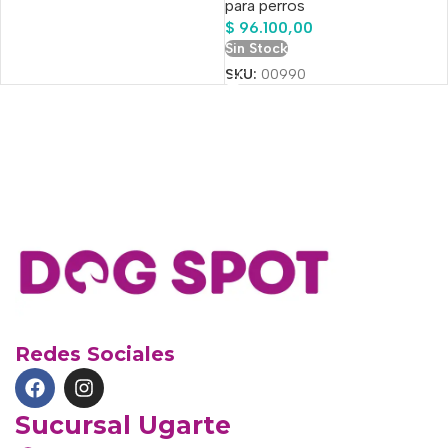
para perros
$
96.100,00
Sin Stock
SKU:
00990
Redes Sociales
Sucursal Ugarte