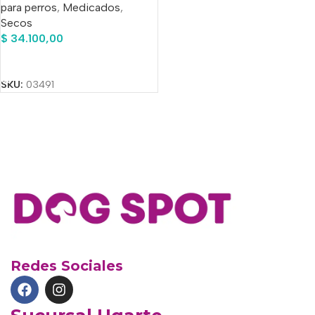
para perros
,
Medicados
,
Secos
$
34.100,00
Añadir Al Carrito
SKU:
03491
Redes Sociales