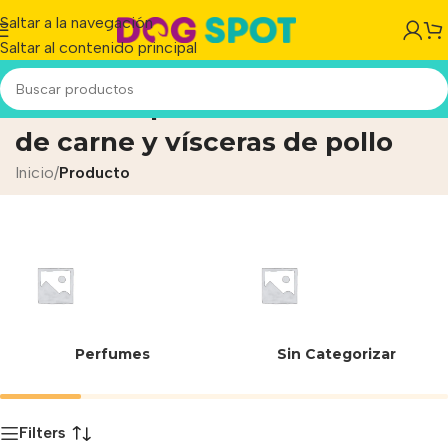
Saltar a la navegación
Saltar al contenido principal
harina de proteína hidrolizada
de carne y vísceras de pollo
Inicio
/
Producto
Perfumes
Sin Categorizar
Filters