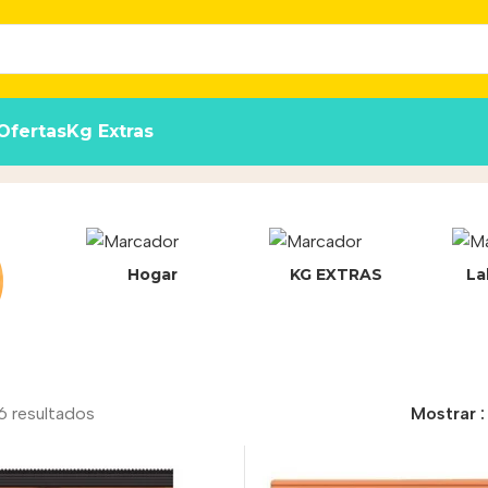
Ofertas
Kg Extras
Hogar
KG EXTRAS
La
6 resultados
Mostrar