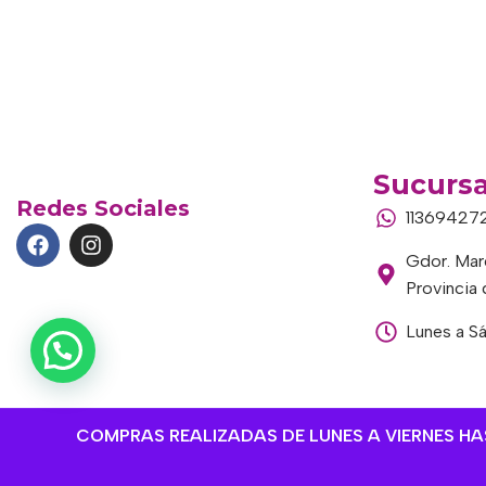
Sucursa
Redes Sociales
11369427
Gdor. Marc
Provincia
Lunes a S
COMPRAS REALIZADAS DE LUNES A VIERNES HAST