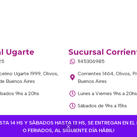
l Ugarte
Sucursal Corrien
25
1145306985
elino Ugarte 1999, Olivos,
Corrientes 1464, Olivos, P
 de Buenos Aires
Buenos Aires
ábados 9hs a 20hs
Lunes a Viernes 9hs a 20hs
Sábados de 9hs a 15hs
A 14 HS Y SÁBADOS HASTA 13 HS, SE ENTREGAN EN EL 
O FERIADOS, AL SIGUIENTE DÍA HÁBIL!