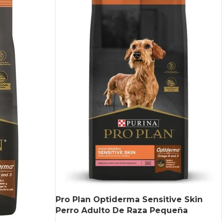
Pro Plan Optiderma Sensitive Skin
Perro Adulto De Raza Pequeña
Salmón Y Arroz X 7.5 kg