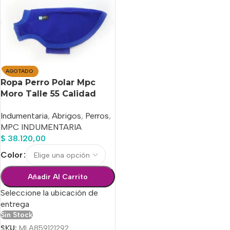
AGOTADO
Ropa Perro Polar Mpc
Moro Talle 55 Calidad
Premium
Indumentaria
,
Abrigos
,
Perros
,
MPC INDUMENTARIA
$
38.120,00
Color
Añadir Al Carrito
Seleccione la ubicación de
entrega
Sin Stock
SKU:
MLA859121292