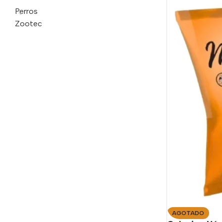
Perros
Zootec
AGOTADO