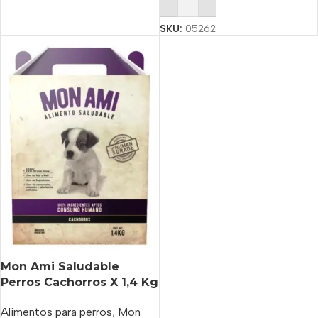
Añadir Al Carrito
SKU:
05262
Mon Ami Saludable
Perros Cachorros X 1,4 Kg
Alimentos para perros
,
Mon