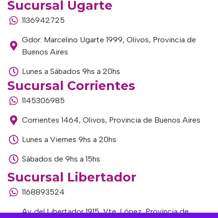
Sucursal Ugarte
1136942725
Gdor. Marcelino Ugarte 1999, Olivos, Provincia de
Buenos Aires
Lunes a Sábados 9hs a 20hs
Sucursal Corrientes
1145306985
Corrientes 1464, Olivos, Provincia de Buenos Aires
Lunes a Viernes 9hs a 20hs
Sábados de 9hs a 15hs
Sucursal Libertador
1168893524
Av. del Libertador 1915, Vte. López, Provincia de