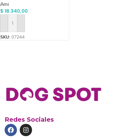
Ami
$
18.340,00
Añadir Al Carrito
SKU:
07244
Redes Sociales