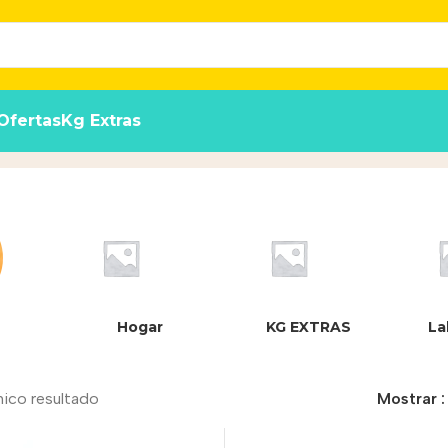
Ofertas
Kg Extras
Hogar
KG EXTRAS
La
nico resultado
Mostrar