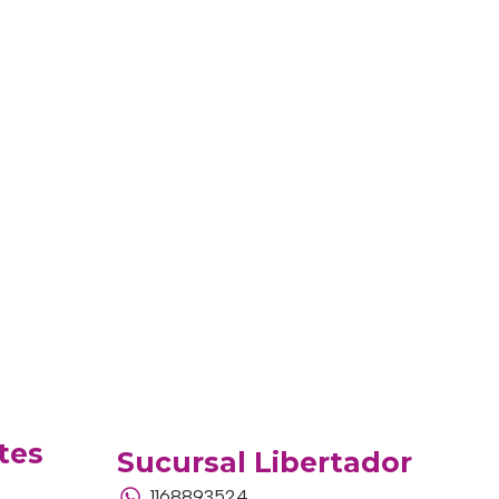
tes
Sucursal Libertador
1168893524