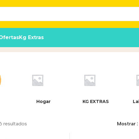
Ofertas
Kg Extras
o
Hogar
KG EXTRAS
La
6 resultados
Mostrar