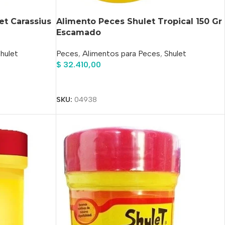
et Carassius
Alimento Peces Shulet Tropical 150 Gr
Escamado
hulet
Peces
,
Alimentos para Peces
,
Shulet
$
32.410,00
Añadir Al Carrito
SKU:
04938