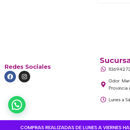
Sucursa
Redes Sociales
11369427
Gdor. Marc
Provincia
Lunes a S
COMPRAS REALIZADAS DE LUNES A VIERNES HAST