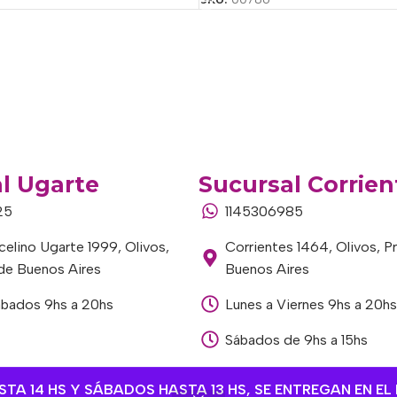
l Ugarte
Sucursal Corrien
25
1145306985
elino Ugarte 1999, Olivos,
Corrientes 1464, Olivos, P
 de Buenos Aires
Buenos Aires
ábados 9hs a 20hs
Lunes a Viernes 9hs a 20hs
Sábados de 9hs a 15hs
A 14 HS Y SÁBADOS HASTA 13 HS, SE ENTREGAN EN EL 