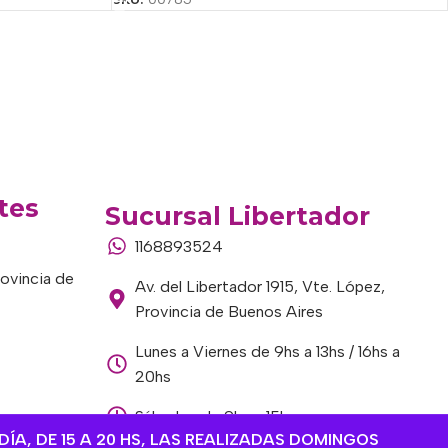
tes
Sucursal Libertador
1168893524
rovincia de
Av. del Libertador 1915, Vte. López,
Provincia de Buenos Aires
Lunes a Viernes de 9hs a 13hs / 16hs a
20hs
Sábados de 9hs a 15hs
DÍA, DE 15 A 20 HS, LAS REALIZADAS DOMINGOS