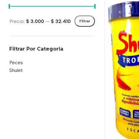
Precio:
$ 3.000
—
$ 32.410
Filtrar
Filtrar Por Categoria
Peces
Shulet