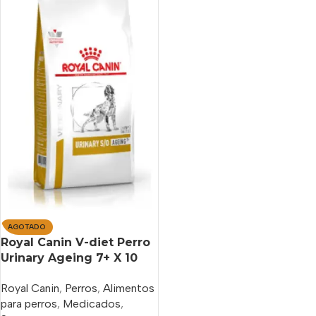
AGOTADO
Royal Canin V-diet Perro
Urinary Ageing 7+ X 10
Kg
Royal Canin
,
Perros
,
Alimentos
para perros
,
Medicados
,