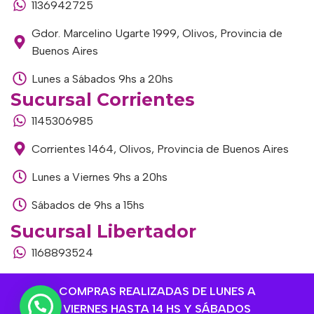
1136942725
Gdor. Marcelino Ugarte 1999, Olivos, Provincia de
Buenos Aires
Lunes a Sábados 9hs a 20hs
Sucursal Corrientes
1145306985
Corrientes 1464, Olivos, Provincia de Buenos Aires
Lunes a Viernes 9hs a 20hs
Sábados de 9hs a 15hs
Sucursal Libertador
1168893524
Av. del Libertador 1915, Vte. López, Provincia de
COMPRAS REALIZADAS DE LUNES A
Buenos Aires
VIERNES HASTA 14 HS Y SÁBADOS