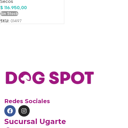
Secos
$
116.950,00
Sin Stock
SKU:
01497
Redes Sociales
Sucursal Ugarte