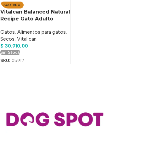
AGOTADO
Vitalcan Balanced Natural
Recipe Gato Adulto
Sabor Trucha Patagónica
Gatos
,
Alimentos para gatos
,
x 3kg
Secos
,
Vital can
$
30.910,00
Sin Stock
SKU:
05912