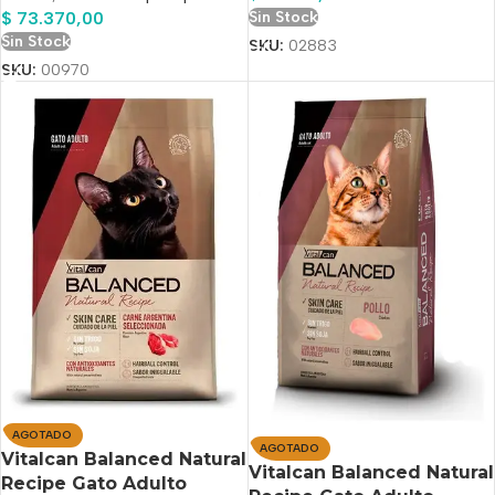
$
73.370,00
Sin Stock
Sin Stock
SKU:
02883
SKU:
00970
AGOTADO
AGOTADO
Vitalcan Balanced Natural
Vitalcan Balanced Natural
Recipe Gato Adulto