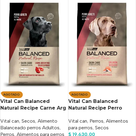
AGOTADO
AGOTADO
Vital Can Balanced
Vital Can Balanced
Natural Recipe Carne Arg
Natural Recipe Perro
Selecc X 15 Kg
Adulto Salmón X 3 Kg
Vital can
,
Secos
,
Alimento
Vital can
,
Perros
,
Alimentos
Balanceado perros Adultos
,
para perros
,
Secos
Perros
,
Alimentos para perros
$
19.630,00