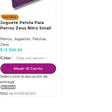
AGOTADO
Juguete Pelota Para
Perros Zeus Nitro Small
Flotante 5 Cm
Perros
,
Juguetes
,
Pelotas
,
Zeus
$
12.300,00
Color
Añadir Al Carrito
Seleccione la ubicación de
entrega
Sin Stock
SKU:
MLA1998286812