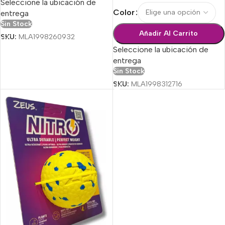
Seleccione la ubicación de
Color
entrega
Sin Stock
Añadir Al Carrito
SKU:
MLA1998260932
Seleccione la ubicación de
entrega
Sin Stock
SKU:
MLA1998312716