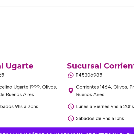
l Ugarte
Sucursal Corrien
25
1145306985
elino Ugarte 1999, Olivos,
Corrientes 1464, Olivos, P
 de Buenos Aires
Buenos Aires
ábados 9hs a 20hs
Lunes a Viernes 9hs a 20hs
Sábados de 9hs a 15hs