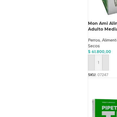
Mon Ami Ali
Adulto Medi
Perros
,
Aliment
Secos
$
61.800,00
Añadir Al Carrit
SKU:
07247