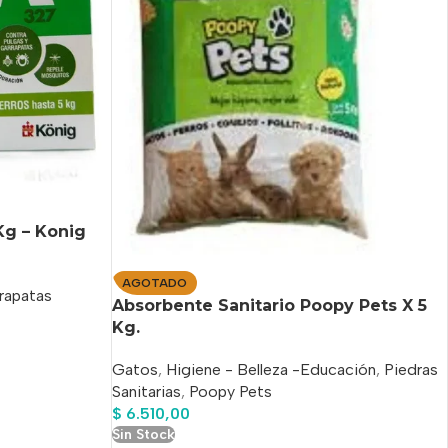
Kg – Konig
AGOTADO
rapatas
Absorbente Sanitario Poopy Pets X 5
Kg.
Gatos
,
Higiene - Belleza -Educación
,
Piedras
Sanitarias
,
Poopy Pets
$
6.510,00
Sin Stock