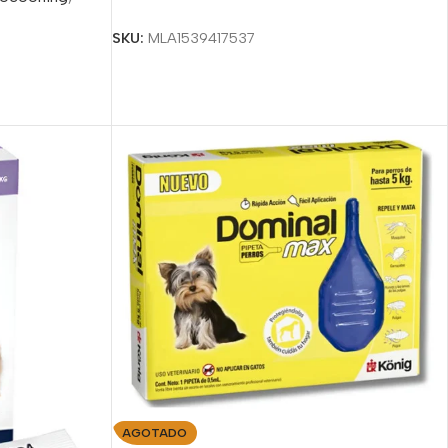
Seleccionar Opciones
SKU:
MLA1539417537
AGOTADO