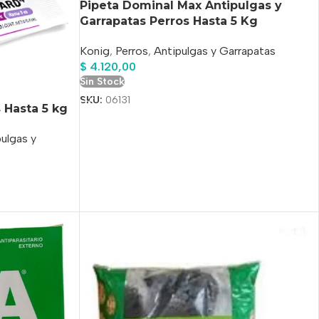
Pipeta Dominal Max Antipulgas y
Garrapatas Perros Hasta 5 Kg
Konig
,
Perros
,
Antipulgas y Garrapatas
$
4.120,00
Sin Stock
SKU:
06131
 Hasta 5 kg
ulgas y