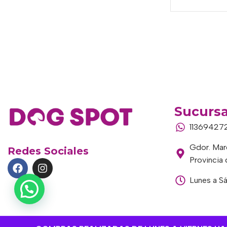
Sucursa
11369427
Gdor. Marc
Redes Sociales
Provincia
Lunes a S