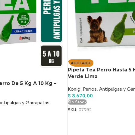
AGOTADO
Pipeta Tea Perro Hasta 5 
Verde Lima
erro De 5 Kg A 10 Kg –
Konig
,
Perros
,
Antipulgas y Gar
$
3.670,00
Sin Stock
Antipulgas y Garrapatas
SKU:
07952