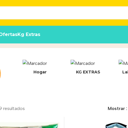
Ofertas
Kg Extras
Hogar
KG EXTRAS
La
9 resultados
Mostrar