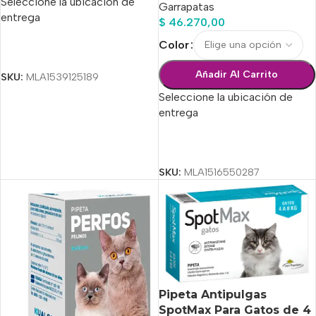
Seleccione la ubicación de
Garrapatas
entrega
$
46.270,00
Color
Seleccionar Opciones
Añadir Al Carrito
SKU:
MLA1539125189
Seleccione la ubicación de
entrega
Seleccionar Opciones
SKU:
MLA1516550287
Pipeta Antipulgas
SpotMax Para Gatos de 4