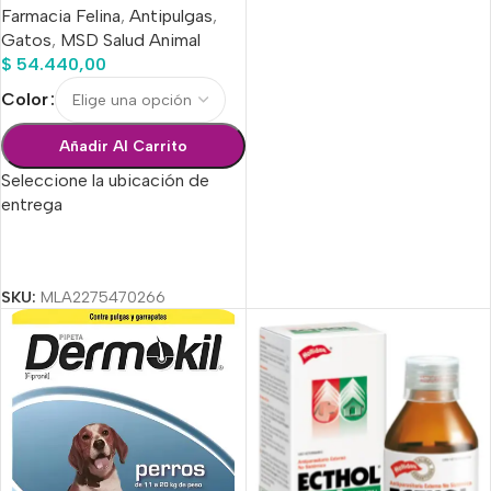
Farmacia Felina
,
Antipulgas
,
Gatos
,
MSD Salud Animal
$
54.440,00
Color
Añadir Al Carrito
Seleccione la ubicación de
entrega
Seleccionar Opciones
SKU:
MLA2275470266