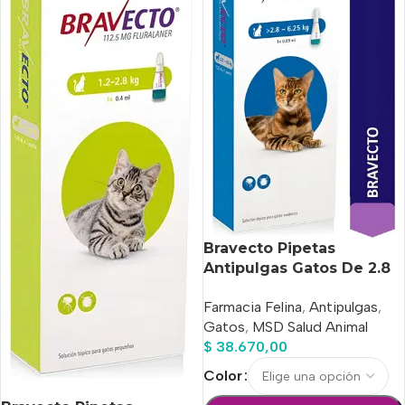
Bravecto Pipetas
Antipulgas Gatos De 2.8
A 6.25 Kg
Farmacia Felina
,
Antipulgas
,
Gatos
,
MSD Salud Animal
$
38.670,00
Color