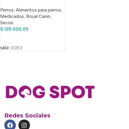
Kg –
Perros
,
Alimentos para perros
,
Medicados
,
Royal Canin
,
Secos
$
125.020,00
Añadir Al Carrito
SKU:
01353
Redes Sociales