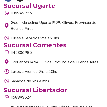
Sucursal Ugarte
1136942725
Gdor. Marcelino Ugarte 1999, Olivos, Provincia de
Buenos Aires
Lunes a Sábados 9hs a 20hs
Sucursal Corrientes
1145306985
Corrientes 1464, Olivos, Provincia de Buenos Aires
Lunes a Viernes 9hs a 20hs
Sábados de 9hs a 15hs
Sucursal Libertador
1168893524
Av. del Libertador 1915, Vte. López, Provincia de