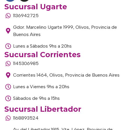
Sucursal Ugarte
1136942725
Gdor. Marcelino Ugarte 1999, Olivos, Provincia de
Buenos Aires
Lunes a Sábados 9hs a 20hs
Sucursal Corrientes
1145306985
Corrientes 1464, Olivos, Provincia de Buenos Aires
Lunes a Viernes 9hs a 20hs
Sábados de 9hs a 15hs
Sucursal Libertador
1168893524
Av. del Libertador 1915, Vte. López, Provincia de