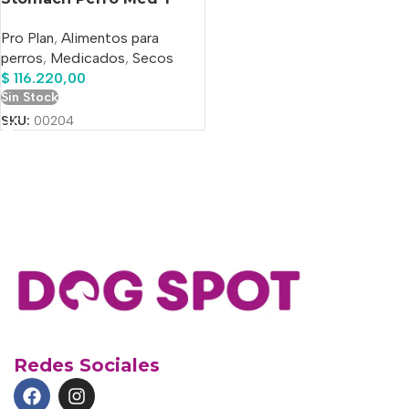
Grandes X 12 Kg.
Pro Plan
,
Alimentos para
perros
,
Medicados
,
Secos
$
116.220,00
Sin Stock
SKU:
00204
Redes Sociales