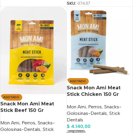
SKU:
07637
AGOTADO
Snack Mon Ami Meat
Stick Chicken 150 Gr
AGOTADO
Snack Mon Ami Meat
Mon Ami
,
Perros
,
Snacks-
Stick Beef 150 Gr
Golosinas-Dentals
,
Stick
Dentals
Mon Ami
,
Perros
,
Snacks-
$
4.140,00
Golosinas-Dentals
,
Stick
Sin Stock