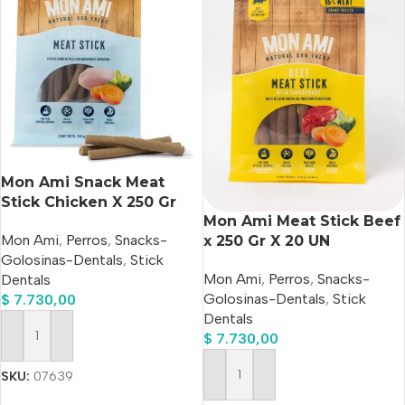
Mon Ami Snack Meat
Stick Chicken X 250 Gr
Mon Ami Meat Stick Beef
Mon Ami
,
Perros
,
Snacks-
x 250 Gr X 20 UN
Golosinas-Dentals
,
Stick
Mon Ami
,
Perros
,
Snacks-
Dentals
Golosinas-Dentals
,
Stick
$
7.730,00
Dentals
$
7.730,00
Añadir Al Carrito
SKU:
07639
Añadir Al Carrito