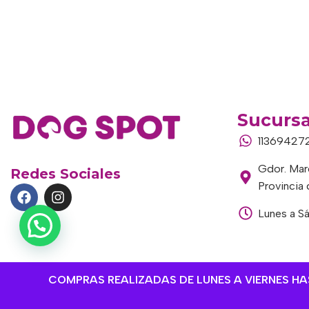
Sucursa
11369427
Gdor. Marc
Redes Sociales
Provincia
Lunes a S
COMPRAS REALIZADAS DE LUNES A VIERNES HAST