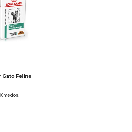
 Gato Feline
Húmedos
,