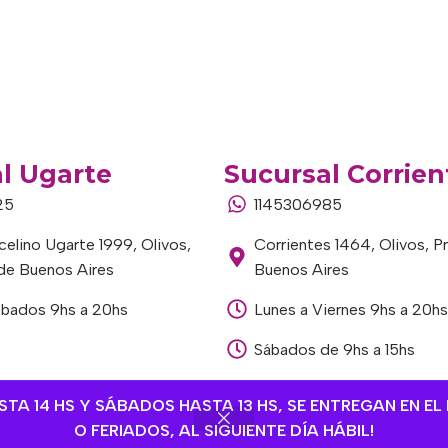
l Ugarte
Sucursal Corrien
25
1145306985
elino Ugarte 1999, Olivos,
Corrientes 1464, Olivos, P
 de Buenos Aires
Buenos Aires
ábados 9hs a 20hs
Lunes a Viernes 9hs a 20hs
Sábados de 9hs a 15hs
A 14 HS Y SÁBADOS HASTA 13 HS, SE ENTREGAN EN EL 
O FERIADOS, AL SIGUIENTE DÍA HÁBIL!