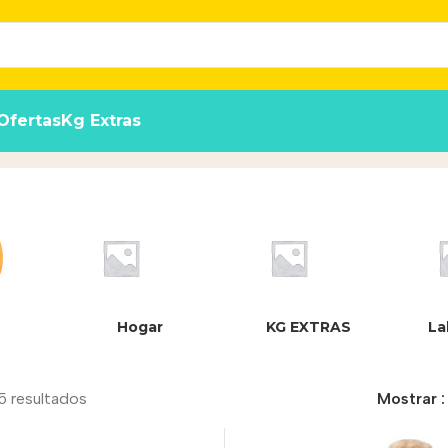
Ofertas
Kg Extras
Hogar
KG EXTRAS
La
5 resultados
Mostrar