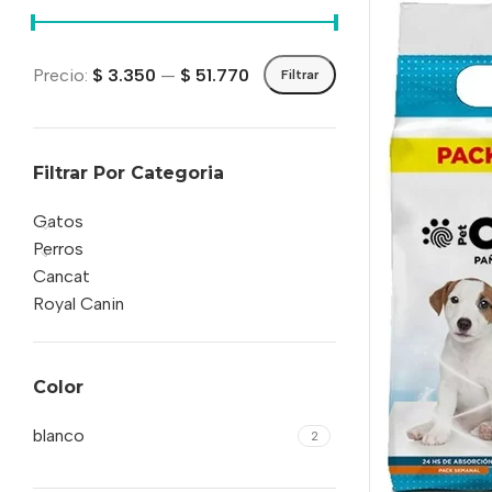
Precio:
$ 3.350
—
$ 51.770
Filtrar
Filtrar Por Categoria
Gatos
Perros
Cancat
Royal Canin
Color
blanco
2