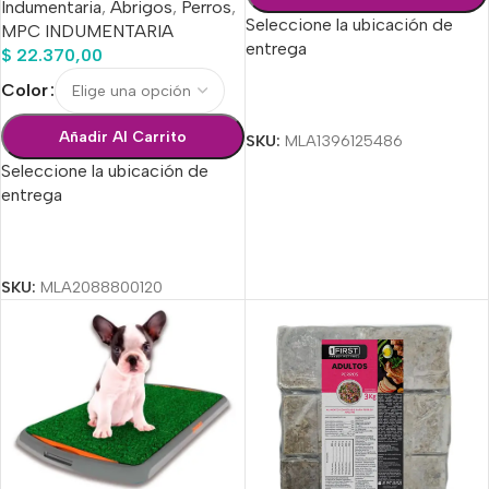
Indumentaria
,
Abrigos
,
Perros
,
Seleccione la ubicación de
MPC INDUMENTARIA
entrega
$
22.370,00
Color
Seleccionar Opciones
Añadir Al Carrito
SKU:
MLA1396125486
Seleccione la ubicación de
entrega
Seleccionar Opciones
SKU:
MLA2088800120