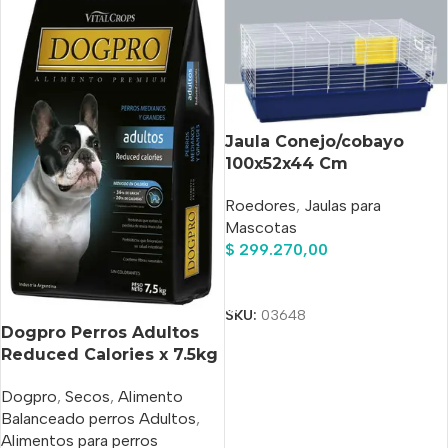
Jaula Conejo/cobayo
100x52x44 Cm
Roedores
,
Jaulas para
Mascotas
$
299.270,00
Añadir Al Carrito
SKU:
03648
Dogpro Perros Adultos
Reduced Calories x 7.5kg
Dogpro
,
Secos
,
Alimento
Balanceado perros Adultos
,
Alimentos para perros