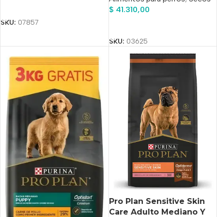
Añadir Al Carrito
$
41.310,00
SKU:
07857
Añadir Al Carrito
SKU:
03625
Pro Plan Sensitive Skin
Care Adulto Mediano Y