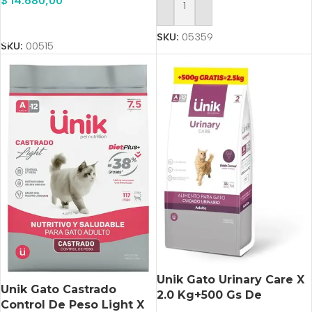
$
14.680,00
Añadir Al Carrito
Añadir Al Carrito
SKU:
05359
SKU:
00515
Unik Gato Urinary Care X
Unik Gato Castrado
2.0 Kg+500 Gs De
Control De Peso Light X
Regalo+Pipeta