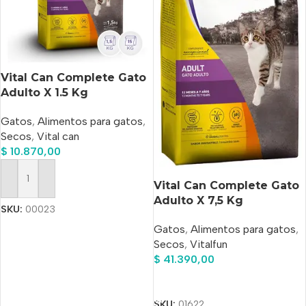
Vital Can Complete Gato
Adulto X 1.5 Kg
Gatos
,
Alimentos para gatos
,
Secos
,
Vital can
$
10.870,00
Vital Can Complete Gato
Añadir Al Carrito
Adulto X 7,5 Kg
SKU:
00023
Gatos
,
Alimentos para gatos
,
Secos
,
Vitalfun
$
41.390,00
Añadir Al Carrito
SKU:
01622