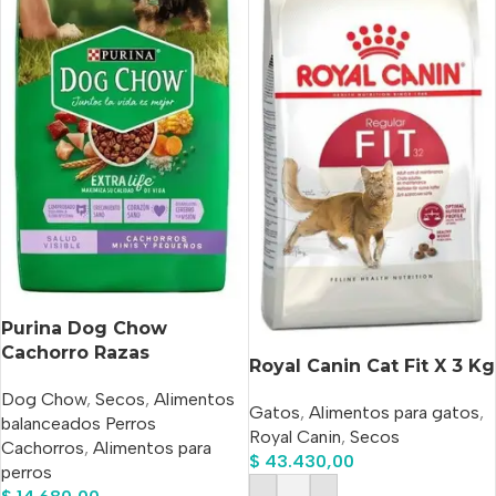
Purina Dog Chow
Cachorro Razas
Royal Canin Cat Fit X 3 Kg
Pequeñas X 3 Kg
Dog Chow
,
Secos
,
Alimentos
Gatos
,
Alimentos para gatos
,
balanceados Perros
Royal Canin
,
Secos
Cachorros
,
Alimentos para
$
43.430,00
perros