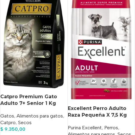
Catpro Premium Gato
Adulto 7+ Senior 1 Kg
Excellent Perro Adulto
Raza Pequeña X 7,5 Kg
Gatos
,
Alimentos para gatos
,
Catpro
,
Secos
Purina Excellent
,
Perros
,
$
9.350,00
Alimentos para perros
,
Secos