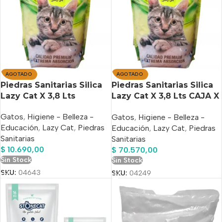
AGOTADO
AGOTADO
Piedras Sanitarias Silica
Piedras Sanitarias Silica
Lazy Cat X 3,8 Lts
Lazy Cat X 3,8 Lts CAJA X
8 Unidades
Gatos
,
Higiene - Belleza -
Gatos
,
Higiene - Belleza -
Educación
,
Lazy Cat
,
Piedras
Educación
,
Lazy Cat
,
Piedras
Sanitarias
Sanitarias
$
10.690,00
$
70.570,00
Sin Stock
Sin Stock
SKU:
04643
SKU:
04249