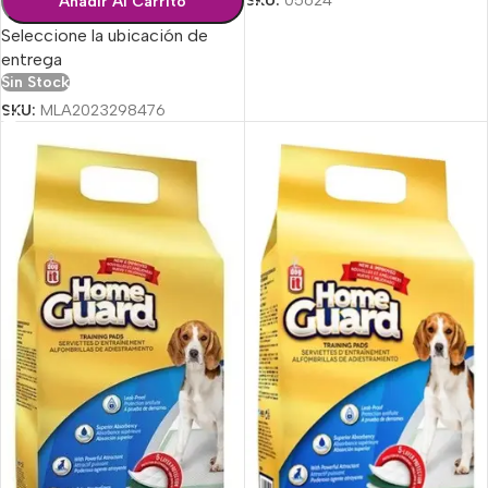
Añadir Al Carrito
Seleccione la ubicación de
entrega
Sin Stock
SKU:
MLA2023298476