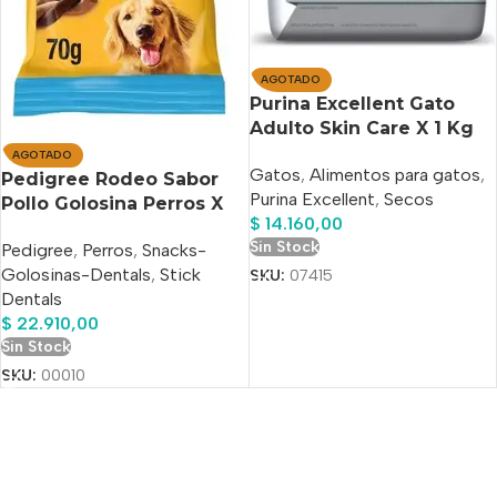
AGOTADO
Purina Excellent Gato
Adulto Skin Care X 1 Kg
AGOTADO
Gatos
,
Alimentos para gatos
,
Pedigree Rodeo Sabor
Purina Excellent
,
Secos
Pollo Golosina Perros X
$
14.160,00
70 Gs
Sin Stock
Pedigree
,
Perros
,
Snacks-
Golosinas-Dentals
,
Stick
SKU:
07415
Dentals
$
22.910,00
Sin Stock
SKU:
00010