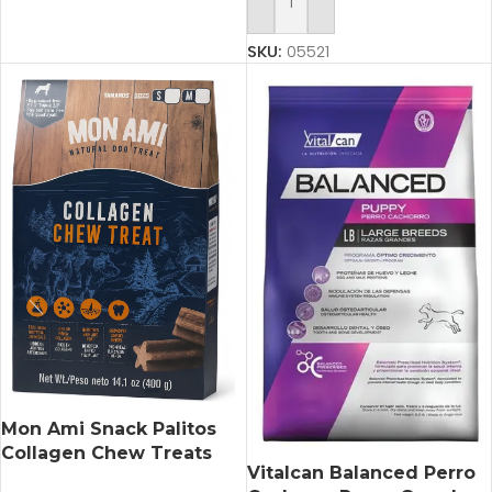
Añadir Al Carrito
SKU:
05521
Mon Ami Snack Palitos
Collagen Chew Treats
Vitalcan Balanced Perro
Medium X 400 Gr