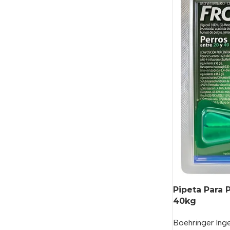
Pipeta Para 
40kg
Boehringer Ing