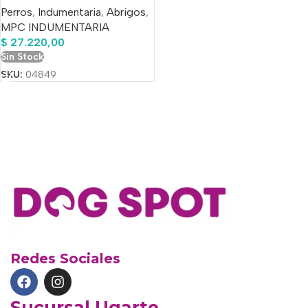
Perros
,
Indumentaria
,
Abrigos
,
MPC INDUMENTARIA
$
27.220,00
Sin Stock
SKU:
04849
Redes Sociales
Sucursal Ugarte